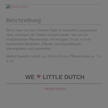
Beschreibung
Wenn man von dem kleinen Tiger so freundlich angeschaut
wird, versiegen die Tränen schnell wieder. Set von 10
medizinischen Pflasterstrips mit farbigem Druck, in bunt
bedrucktem Briefchen. Pflaster sind hypoallergen,
atmungsaktiv und wasserfest.
Maße/ Gewicht/ Inhalt: ca. 10,5 x 6,5 cm, Pflasterstrips ca. 7 x
2 cm
♥
WE
LITTLE DUTCH
MEHR SEHEN