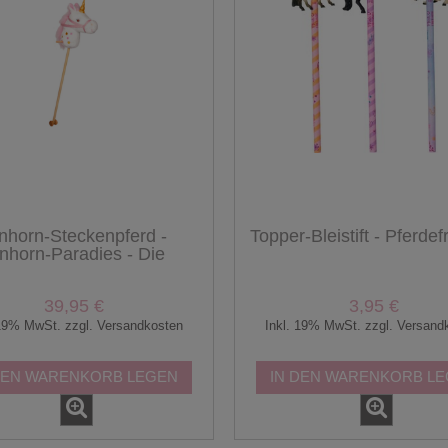
nhorn-Steckenpferd -
Topper-Bleistift - Pferde
nhorn-Paradies - Die
Spiegelburg
39,95 €
3,95 €
 19% MwSt. zzgl. Versandkosten
Inkl. 19% MwSt. zzgl. Versand
DEN WARENKORB LEGEN
IN DEN WARENKORB L