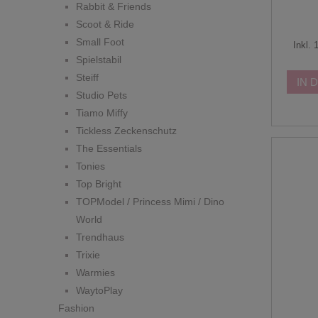
Rabbit & Friends
Scoot & Ride
Small Foot
Inkl.
Spielstabil
Steiff
IN 
Studio Pets
Tiamo Miffy
Tickless Zeckenschutz
The Essentials
Tonies
Top Bright
TOPModel / Princess Mimi / Dino
World
Trendhaus
Trixie
Warmies
WaytoPlay
Fashion