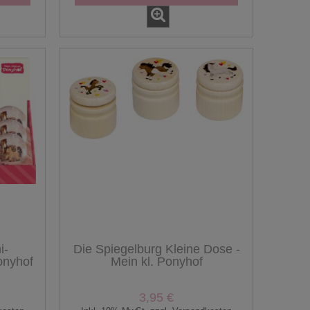
i-
Die Spiegelburg Kleine Dose -
Ponyhof
Mein kl. Ponyhof
3,95 €