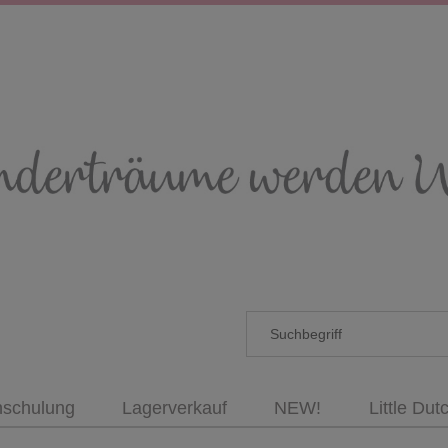
nschulung
Lagerverkauf
NEW!
Little Dut