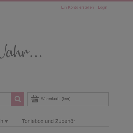
Ein Konto erstellen
Login
Warenkorb:
(leer)
ch ♥
Toniebox und Zubehör