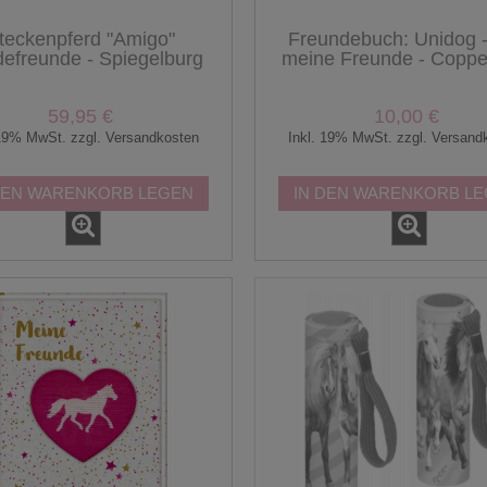
teckenpferd "Amigo"
Freundebuch: Unidog -
defreunde - Spiegelburg
meine Freunde - Coppe
59,95 €
10,00 €
 19% MwSt. zzgl. Versandkosten
Inkl. 19% MwSt. zzgl. Versand
DEN WARENKORB LEGEN
IN DEN WARENKORB L