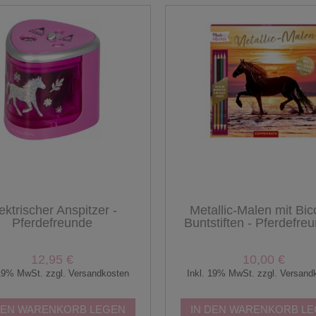
ektrischer Anspitzer -
Metallic-Malen mit Bic
Pferdefreunde
Buntstiften - Pferdefre
Coppenrath
12,95 €
10,00 €
 19% MwSt. zzgl. Versandkosten
Inkl. 19% MwSt. zzgl. Versand
DEN WARENKORB LEGEN
IN DEN WARENKORB L