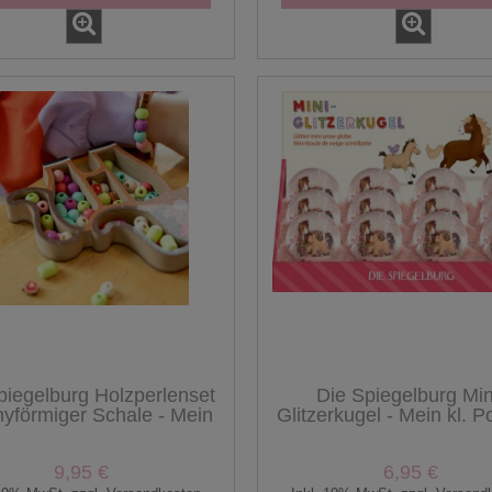
piegelburg Holzperlenset
Die Spiegelburg Min
nyförmiger Schale - Mein
Glitzerkugel - Mein kl. 
kl. Ponyhof
9,95 €
6,95 €