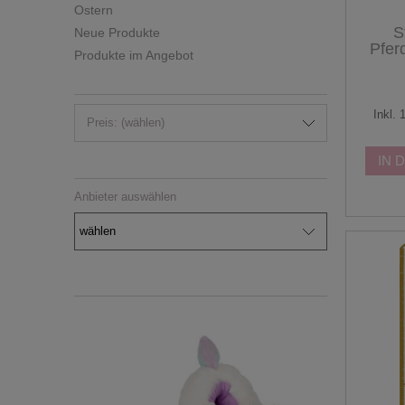
Ostern
S
Neue Produkte
Pfer
Produkte im Angebot
Inkl.
Preis: (wählen)
IN 
Anbieter auswählen