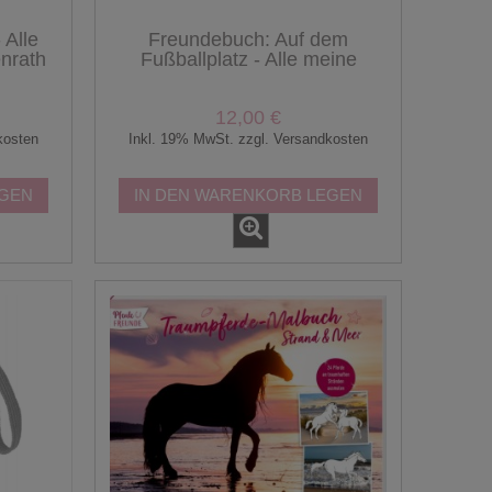
 Alle
Freundebuch: Auf dem
nrath
Fußballplatz - Alle meine
Freunde - Coppenrath
12,00 €
kosten
Inkl. 19% MwSt. zzgl. Versandkosten
EGEN
IN DEN WARENKORB LEGEN