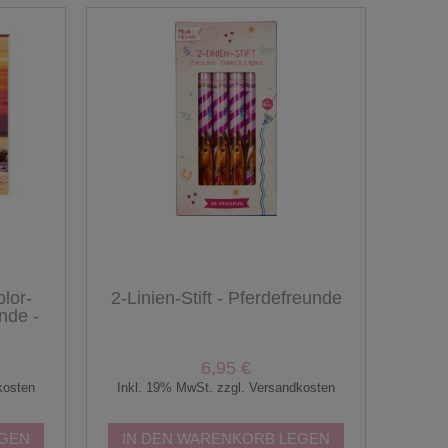
olor-
2-Linien-Stift - Pferdefreunde
unde -
6,95 €
kosten
Inkl. 19% MwSt. zzgl. Versandkosten
EGEN
IN DEN WARENKORB LEGEN