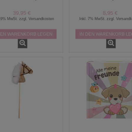
Coppenrath
Spiegelburg
39,95 €
8,95 €
 19% MwSt. zzgl. Versandkosten
Inkl. 7% MwSt. zzgl. Versand
DEN WARENKORB LEGEN
IN DEN WARENKORB L