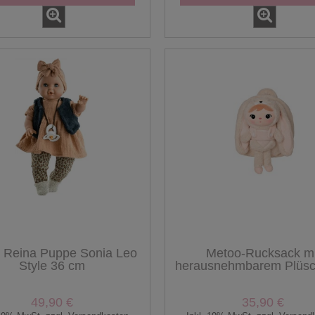
 Reina Puppe Sonia Leo
Metoo-Rucksack mi
Style 36 cm
herausnehmbarem Plüsch
hellbeiger Hase
49,90 €
35,90 €