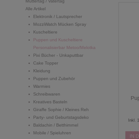
Muttertag / Vatertag
Alle Artikel
Elektronik / Lautsprecher
MozziWatch Mücken Spray
Kuscheltiere
Puppen und Kuscheltiere
Personalisierbar Metoo/Melotka
Pixi Bücher - Unkaputtbar
Cake Topper
Kleidung
Puppen und Zubehör
Warmies
Schreibwaren
Pu
Kreatives Basteln
Giraffe Sophie / Kleines Reh
Party- und Geburtstagsdeko
Inkl.
Baldachin / Betthimmel
Mobile / Spieluhren
IN 