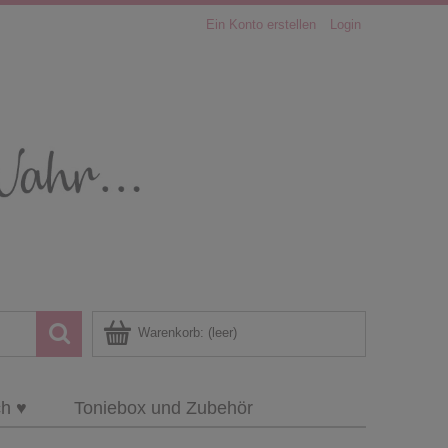
Ein Konto erstellen
Login
Warenkorb:
(leer)
ch ♥
Toniebox und Zubehör