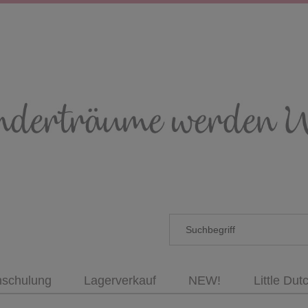
nschulung
Lagerverkauf
NEW!
Little Dut