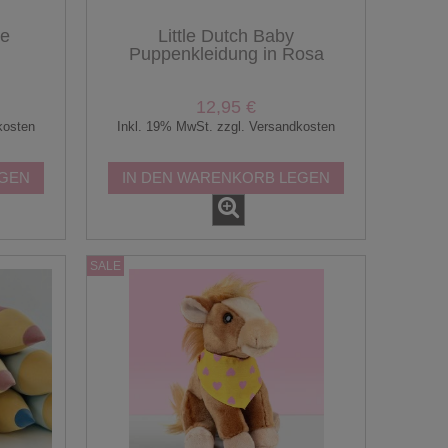
ne
Little Dutch Baby
Puppenkleidung in Rosa
lau
12,95 €
kosten
Inkl. 19% MwSt. zzgl. Versandkosten
EGEN
IN DEN WARENKORB LEGEN
SALE