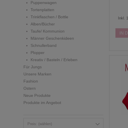
Puppenwagen
Tortenplatten
Trinkflaschen / Bottle
Inkl.
Alben/Bücher
Taufe/ Kommunion
IN 
Männer Geschenkideen
Schnullerband
Plopper
Kreativ / Basteln / Erleben
Für Jungs
Unsere Marken
Fashion
Ostern
Neue Produkte
Produkte im Angebot
Preis: (wählen)