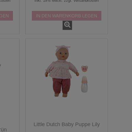
kosten
Inkl. 19% MwSt. zzgl. Versandkosten
EGEN
IN DEN WARENKORB LEGEN
Little Dutch Baby Puppe Lily
rün