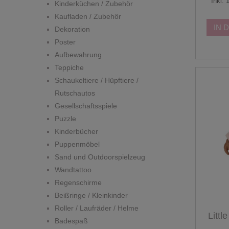
Inkl.
Kinderküchen / Zubehör
Kaufladen / Zubehör
IN 
Dekoration
Poster
Aufbewahrung
Teppiche
Schaukeltiere / Hüpftiere /
Rutschautos
Gesellschaftsspiele
Puzzle
Kinderbücher
Puppenmöbel
Sand und Outdoorspielzeug
Wandtattoo
Regenschirme
Beißringe / Kleinkinder
Roller / Laufräder / Helme
Litt
Badespaß