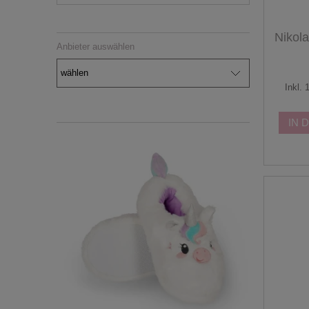
Nikola
Anbieter auswählen
-
Inkl.
IN 