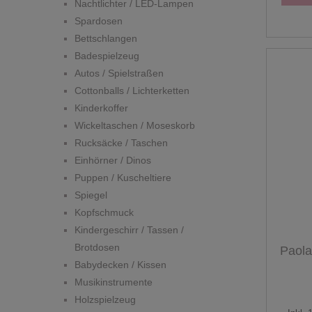
Nachtlichter / LED-Lampen
Spardosen
Bettschlangen
Badespielzeug
Autos / Spielstraßen
Cottonballs / Lichterketten
Kinderkoffer
Wickeltaschen / Moseskorb
Rucksäcke / Taschen
Einhörner / Dinos
Puppen / Kuscheltiere
Spiegel
Kopfschmuck
Kindergeschirr / Tassen /
Brotdosen
Paola
Babydecken / Kissen
Musikinstrumente
Holzspielzeug