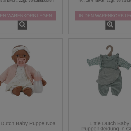
 19% MwSt. zzgl. Versandkosten
Inkl. 19% MwSt. zzgl. Versand
DEN WARENKORB LEGEN
IN DEN WARENKORB L
le Dutch Baby Puppe Noa
Little Dutch Baby
Puppenkleidung in G