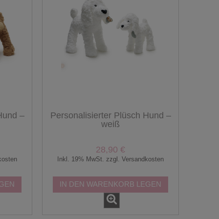
 Hund –
Personalisierter Plüsch Hund –
weiß
28,90 €
kosten
Inkl. 19% MwSt. zzgl. Versandkosten
EGEN
IN DEN WARENKORB LEGEN