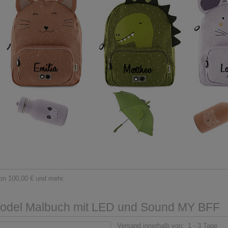
on 100,00 € und mehr.
del Malbuch mit LED und Sound MY BFF
Versand innerhalb von:
1 - 3 Tage