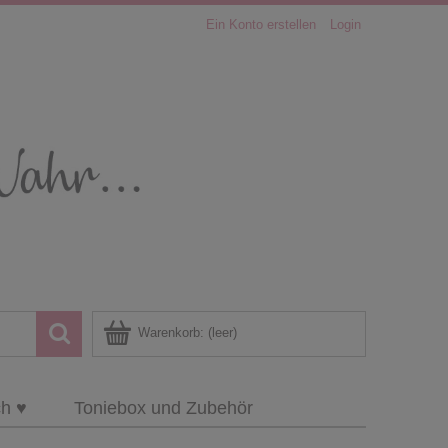
Ein Konto erstellen
Login
Warenkorb:
(leer)
ch ♥
Toniebox und Zubehör