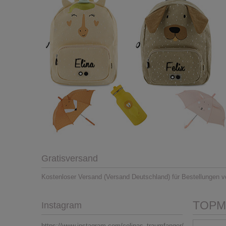
Gratisversand
Kostenloser Versand (Versand Deutschland) für Bestellungen v
TOPMo
Instagram
https://www.instagram.com/celinas_traumfanger/