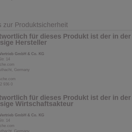
s zur Produktsicherheit
wortlich für dieses Produkt ist der in de
sige Hersteller
Vertrieb GmbH & Co. KG
Str. 14
che.com
sthacht, Germany
sche.com
52 936 0
wortlich für dieses Produkt ist der in de
sige Wirtschaftsakteur
Vertrieb GmbH & Co. KG
Str. 14
che.com
sthacht, Germany