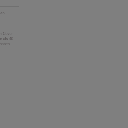
nen
im Cover
r als 40
 haben