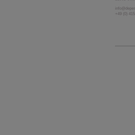
info@depe
+49 (0) 41