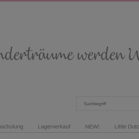
nschulung
Lagerverkauf
NEW!
Little Dut