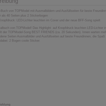
reibung
Buch von TOPModel mit Ausmalbildern und Ausfüllseiten für beste Freundin
 als 40 Seiten plus 2 Stickerbogen
Knopfdruck: LED-Lichter leuchten im Cover und der neue BFF-Song spielt
lbuch von TOPModel! Das Highlight: auf Knopfdruck leuchten LED-Lichter 
elt der TOPModel-Song BEST FRIENDS (ca. 20 Sekunden). Innen warten meh
ndene Seiten Ausmalbilder und Ausfüllseiten auf beste Freundinnen, die Spaß
 dabei: 2 Bogen coole Sticker.
fehlung