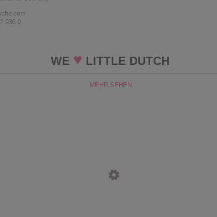
sche.com
52 936 0
♥
WE
LITTLE DUTCH
MEHR SEHEN