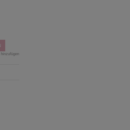
N
 hinzufügen