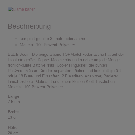
Beschreibung
komplett gefüllte 3-Fach-Federtasche
Material: 100 Prozent Polyester
Batch-Boom! Die beigefarbene TOPModel-Federtasche hat auf der
Front ein großes Doppel-Modelmotiv und rundherum jede Menge
fröhlich-bunte Batch-Prints. Cooler Hingucker: die bunten
Reißverschlüsse. Die drei separaten Fächer sind komplett gefüllt
mit je 18 Bunt- und Filzstiften, 2 Bleistiften, Anspitzer, Radierer,
Lineal, Schere, Klebestift und einem kleinen Klett-Täschchen.
Material: 100 Prozent Polyester.
Länge
7.5 cm
Breite
13 cm
Höhe
20 cm