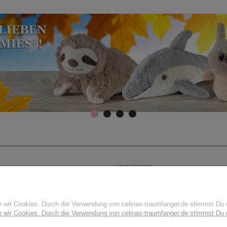
KIDSSTORE
Kidsstore - Ladengeschäft
n wir Cookies. Durch die Verwendung von celinas-traumfanger.de stimmst D
n wir Cookies. Durch die Verwendung von celinas-traumfanger.de stimmst D