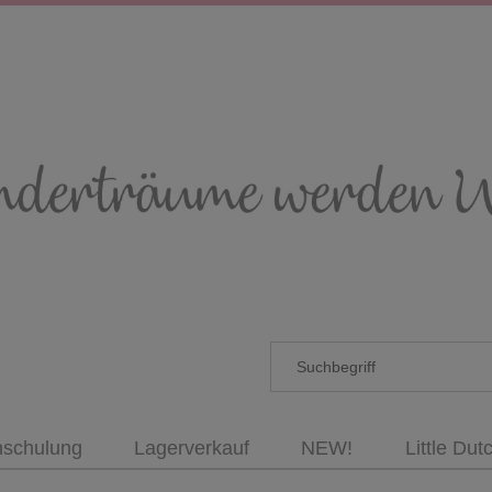
nschulung
Lagerverkauf
NEW!
Little Dut