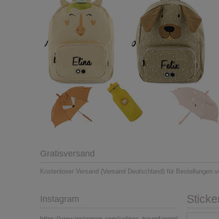
Gratisversand
Kostenloser Versand (Versand Deutschland) für Bestellungen v
Sticke
Instagram
https://www.instagram.com/celinas_traumfanger/