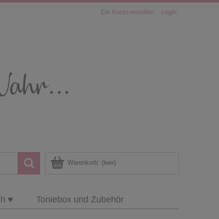
Ein Konto erstellen
Login
Warenkorb:
(leer)
ch ♥
Toniebox und Zubehör