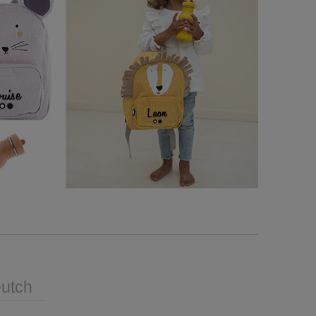
Dutch