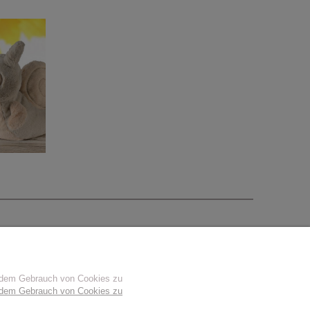
u dem Gebrauch von Cookies zu
u dem Gebrauch von Cookies zu