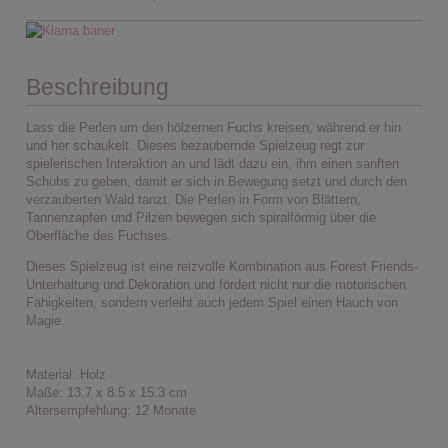
Beschreibung
Lass die Perlen um den hölzernen Fuchs kreisen, während er hin
und her schaukelt. Dieses bezaubernde Spielzeug regt zur
spielerischen Interaktion an und lädt dazu ein, ihm einen sanften
Schubs zu geben, damit er sich in Bewegung setzt und durch den
verzauberten Wald tanzt. Die Perlen in Form von Blättern,
Tannenzapfen und Pilzen bewegen sich spiralförmig über die
Oberfläche des Fuchses.
Dieses Spielzeug ist eine reizvolle Kombination aus Forest Friends-
Unterhaltung und Dekoration und fördert nicht nur die motorischen
Fähigkeiten, sondern verleiht auch jedem Spiel einen Hauch von
Magie.
Material: Holz
Maße: 13.7 x 8.5 x 15.3 cm
Altersempfehlung: 12 Monate