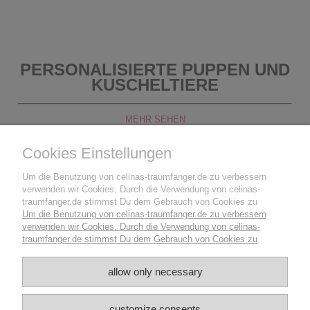
PERSONALISIERTE PUPPEN UND
KUSCHELTIERE
MEHR SEHEN
Cookies Einstellungen
Um die Benutzung von celinas-traumfanger.de zu verbessern
verwenden wir Cookies. Durch die Verwendung von celinas-
traumfanger.de stimmst Du dem Gebrauch von Cookies zu
Um die Benutzung von celinas-traumfanger.de zu verbessern
verwenden wir Cookies. Durch die Verwendung von celinas-
traumfanger.de stimmst Du dem Gebrauch von Cookies zu
allow only necessary
customize consents