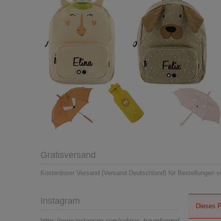
Gratisversand
Kostenloser Versand (Versand Deutschland) für Bestellungen v
Instagram
Dieses P
https://www.instagram.com/celinas_traumfanger/