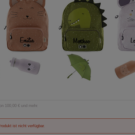
on 100,00 € und mehr.
rodukt ist nicht verfügbar.