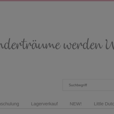
nschulung
Lagerverkauf
NEW!
Little Dut