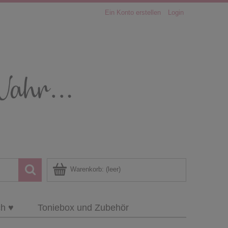
Ein Konto erstellen
Login
Warenkorb:
(leer)
ch ♥
Toniebox und Zubehör