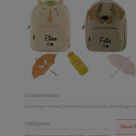
Gratisversand
Kostenloser Versand (Versand Deutschland) für Bestellungen v
Instagram
Dieses P
https://www.instagram.com/celinas_traumfanger/