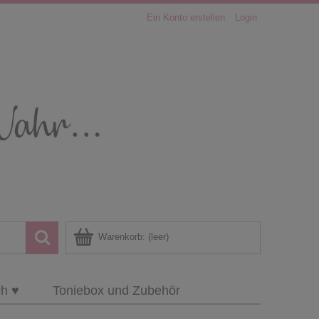
Ein Konto erstellen
Login
Warenkorb:
(leer)
ch ♥
Toniebox und Zubehör