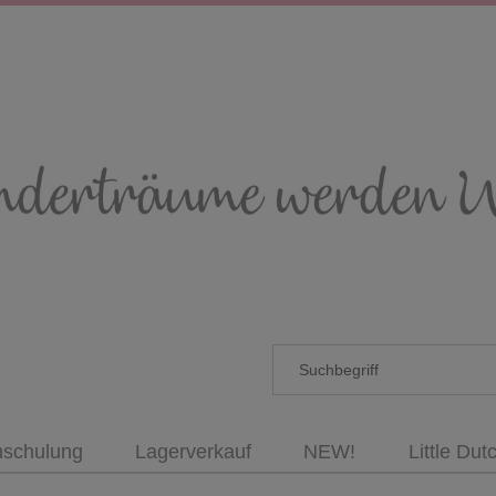
nschulung
Lagerverkauf
NEW!
Little Dut