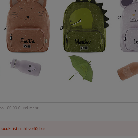
on 100,00 € und mehr.
rodukt ist nicht verfügbar.