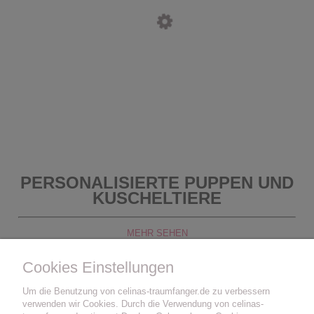
PERSONALISIERTE PUPPEN UND
KUSCHELTIERE
MEHR SEHEN
Cookies Einstellungen
Um die Benutzung von celinas-traumfanger.de zu verbessern
verwenden wir Cookies. Durch die Verwendung von celinas-