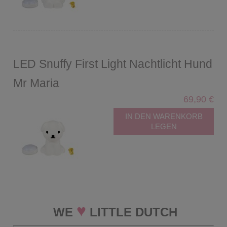
LED Snuffy First Light Nachtlicht Hund
Mr Maria
69,90 €
IN DEN WARENKORB
LEGEN
♥
WE
LITTLE DUTCH