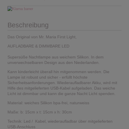
Beschreibung
Das Original von Mr. Maria First Light,
AUFLADBARE & DIMMBARE LED
Supersüße Nachtlampe aus weichem Silikon. In dem
unverwechselbaren Design aus den Niederlanden.
Kann kinderleicht überall hin mitgenommen werden. Die
Lampe ist robust und sicher - erfüllt höchste
Sicherheitsanforderungen. Wiederaufladbarer Akku, wird mit
Hilfe des mitgelieferten USB-Kabel aufgeladen. Das weiche
Licht ist dimmbar und kann die ganze Nacht Licht spenden.
Material: weiches Silikon bpa-frei, naturweiss
Maße: b: 15cm x t: 15cm x h: 30cm
Technik: Led / Kabel, wiederaufladbar über mitgelieferten
USB-Anschluss