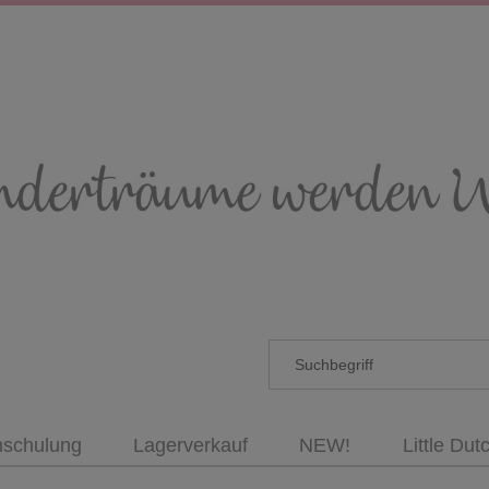
nschulung
Lagerverkauf
NEW!
Little Dut