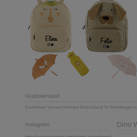
Gratisversand
Kostenloser Versand (Versand Deutschland) für Bestellungen v
Dino W
Instagram
https://www.instagram.com/celinas_traumfanger/