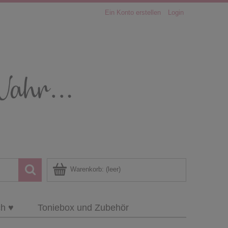
Ein Konto erstellen
Login
Warenkorb:
(leer)
ch ♥
Toniebox und Zubehör