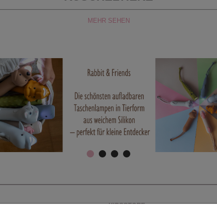
MEHR SEHEN
KIDSSTORE