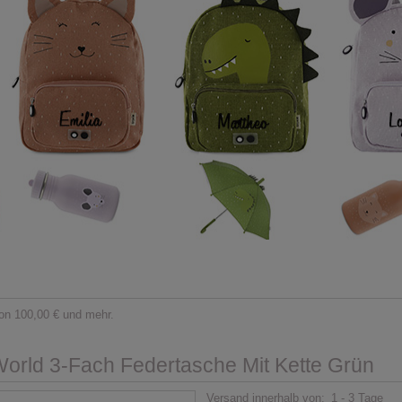
on 100,00 € und mehr.
orld 3-Fach Federtasche Mit Kette Grün
Versand innerhalb von:
1 - 3 Tage