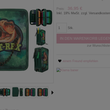
36,95 €
Preis:
Inkl. 19% MwSt. zzgl. Versandkoste
Stk.
IN DEN WARENKORB LEGE
zur Wunschliste
einem Freund empfehlen