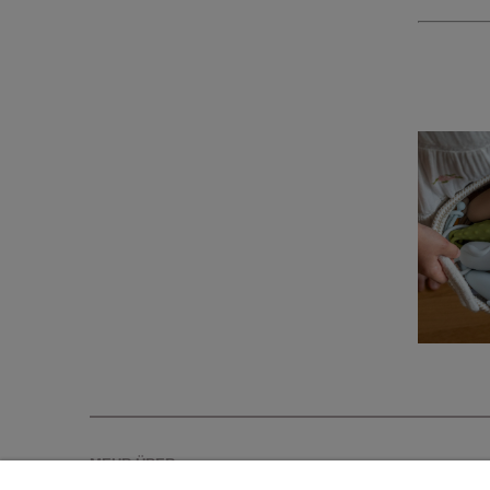
MEHR ÜBER...