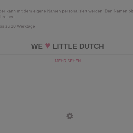
der kann mit dem eigene Namen personalisiert werden. Den Namen bitt
chreiben.
 bis zu 10 Werktage
♥
WE
LITTLE DUTCH
MEHR SEHEN