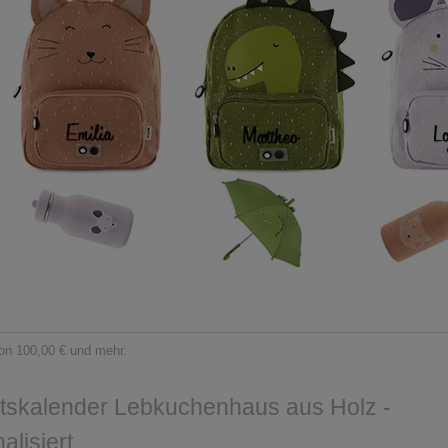
on 100,00 € und mehr.
tskalender Lebkuchenhaus aus Holz -
alisiert