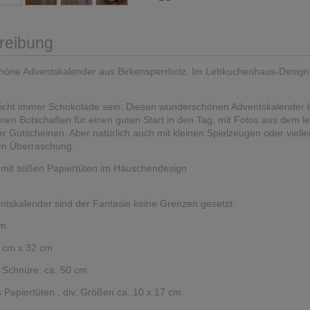
reibung
öne Adventskalender aus Birkensperrholz. Im Lebkuchenhaus-Design
icht immer Schokolade sein: Diesen wunderschönen Adventskalender b
einen Botschaften für einen guten Start in den Tag, mit Fotos aus dem le
r Gutscheinen. Aber natürlich auch mit kleinen Spielzeugen oder vielle
en Überraschung.
r mit süßen Papiertüten im Häuschendesign
ntskalender sind der Fantasie keine Grenzen gesetzt.
mm
 cm x 32 cm
 Schnüre: ca. 50 cm
Papiertüten : div. Größen ca. 10 x 17 cm