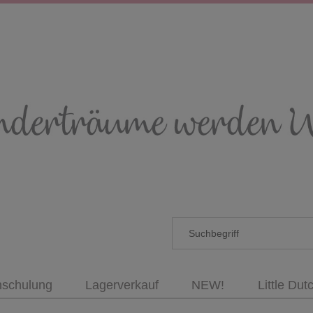
nschulung
Lagerverkauf
NEW!
Little Dut