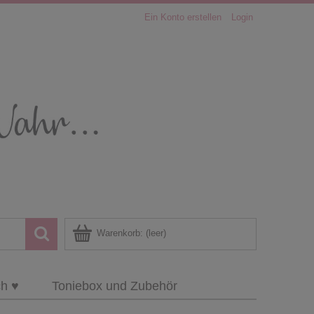
Ein Konto erstellen
Login
Warenkorb:
(leer)
ch ♥
Toniebox und Zubehör