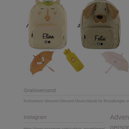
Gratisversand
Kostenloser Versand (Versand Deutschland) für Bestellungen v
Adven
Instagram
person
https://www.instagram.com/celinas_traumfanger/