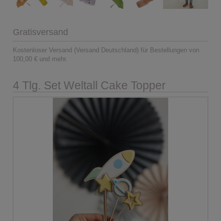
Gratisversand
Kostenloser Versand (Versand Deutschland) für Bestellungen von
100,00 € und mehr.
4 Tlg. Set Weltall Cake Topper