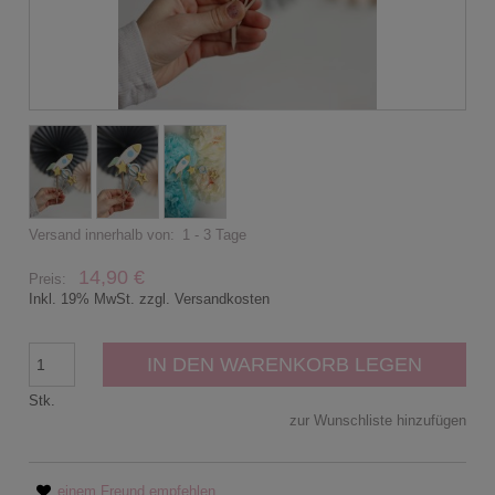
Versand innerhalb von:
1 - 3 Tage
14,90 €
Preis:
Inkl. 19% MwSt. zzgl. Versandkosten
IN DEN WARENKORB LEGEN
Stk.
zur Wunschliste hinzufügen
einem Freund empfehlen