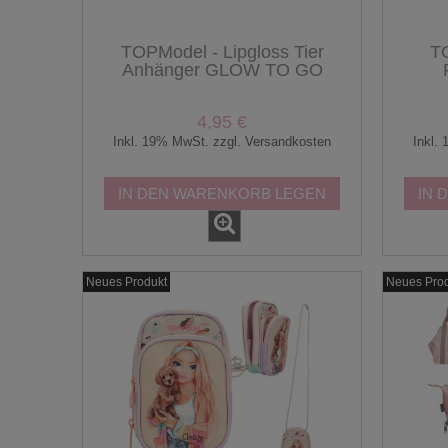
TOPModel - Lipgloss Tier
TO
Anhänger GLOW TO GO
4,95 €
Inkl. 19% MwSt. zzgl. Versandkosten
Inkl.
IN DEN WARENKORB LEGEN
IN 
Neues Produkt
Neues Pro