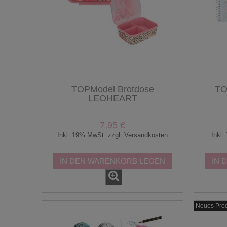
TOPModel Brotdose
TO
LEOHEART
7,95 €
Inkl. 19% MwSt. zzgl. Versandkosten
Inkl.
IN DEN WARENKORB LEGEN
IN 
Neues Pro