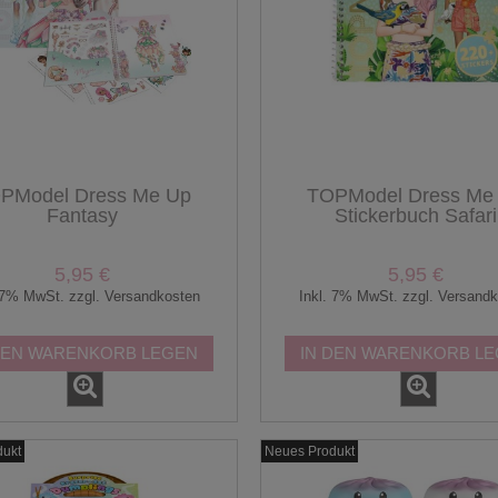
PModel Dress Me Up
TOPModel Dress Me
Fantasy
Stickerbuch Safari
5,95 €
5,95 €
 7% MwSt. zzgl. Versandkosten
Inkl. 7% MwSt. zzgl. Versand
DEN WARENKORB LEGEN
IN DEN WARENKORB L
dukt
Neues Produkt