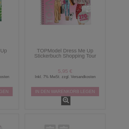
 Up
TOPModel Dress Me Up
Stickerbuch Shopping Tour
5,95 €
kosten
Inkl. 7% MwSt. zzgl. Versandkosten
EGEN
IN DEN WARENKORB LEGEN