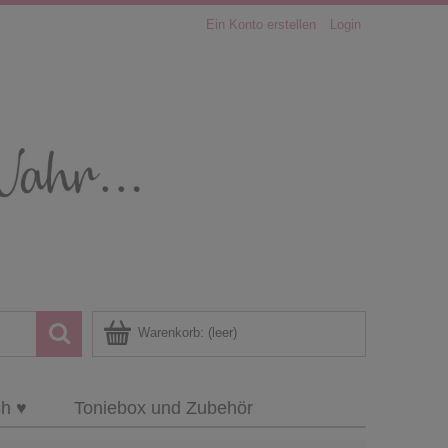
Ein Konto erstellen
Login
Warenkorb:
(leer)
ch ♥
Toniebox und Zubehör