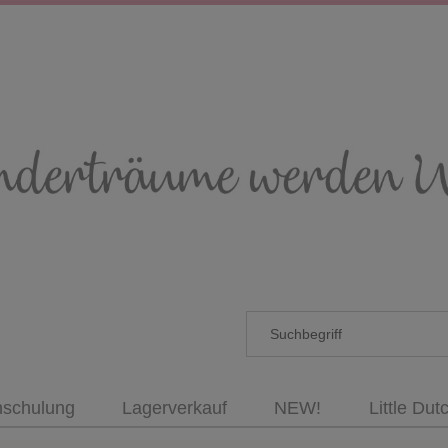
nschulung
Lagerverkauf
NEW!
Little Dut