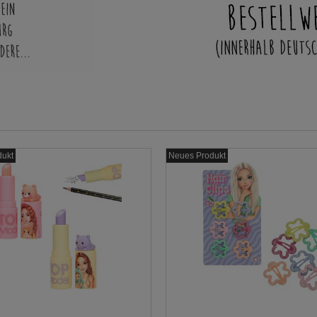
dukt
Neues Produkt