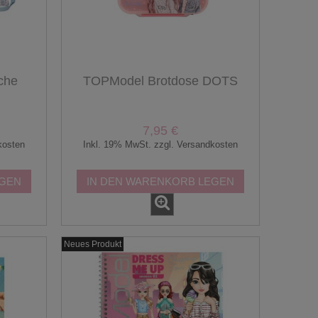
che
TOPModel Brotdose DOTS
7,95 €
kosten
Inkl. 19% MwSt. zzgl. Versandkosten
EGEN
IN DEN WARENKORB LEGEN
Neues Produkt