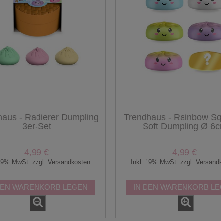
haus - Radierer Dumpling
Trendhaus - Rainbow S
3er-Set
Soft Dumpling Ø 6
4,99 €
4,99 €
 19% MwSt. zzgl. Versandkosten
Inkl. 19% MwSt. zzgl. Versand
DEN WARENKORB LEGEN
IN DEN WARENKORB L