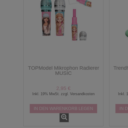
TOPModel Mikrophon Radierer
Trend
MUSIC
2,95 €
Inkl. 19% MwSt. zzgl. Versandkosten
Inkl.
IN DEN WARENKORB LEGEN
IN 