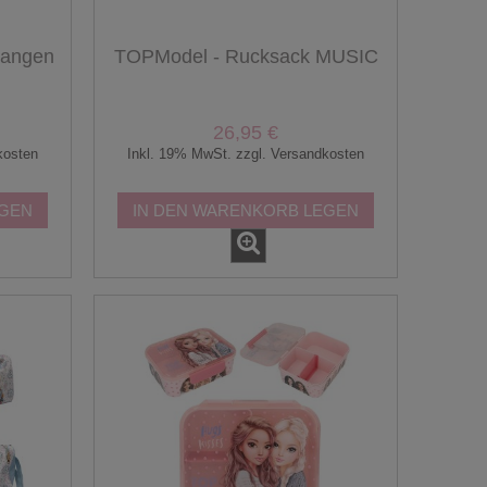
pangen
TOPModel - Rucksack MUSIC
26,95 €
kosten
Inkl. 19% MwSt. zzgl. Versandkosten
EGEN
IN DEN WARENKORB LEGEN