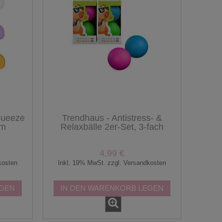
queeze
Trendhaus - Antistress- &
cm
Relaxbälle 2er-Set, 3-fach
sortiert
4,99 €
kosten
Inkl. 19% MwSt. zzgl. Versandkosten
EGEN
IN DEN WARENKORB LEGEN