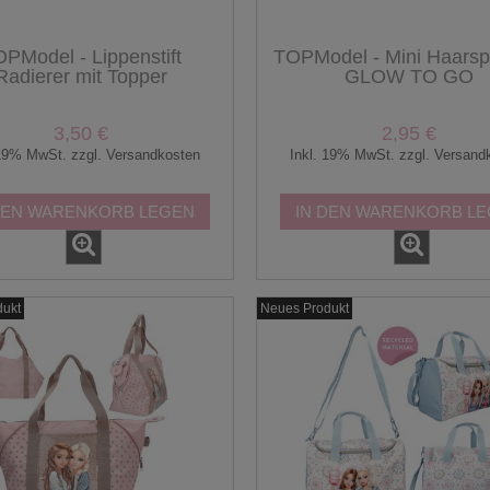
PModel - Lippenstift
TOPModel - Mini Haars
Radierer mit Topper
GLOW TO GO
3,50 €
2,95 €
 19% MwSt. zzgl. Versandkosten
Inkl. 19% MwSt. zzgl. Versand
DEN WARENKORB LEGEN
IN DEN WARENKORB L
dukt
Neues Produkt