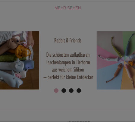
MEHR SEHEN
KIDSSTORE
Kidsstore - Ladengeschäft