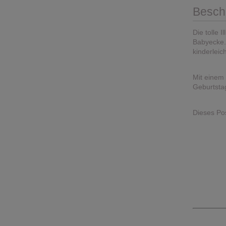
Besch
Die tolle 
Babyecke.
kinderleic
Mit einem
Geburtsta
Dieses Pos