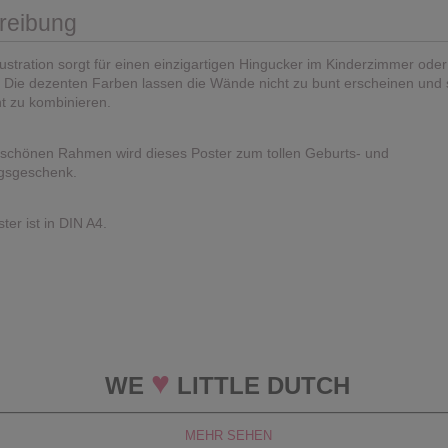
reibung
Illustration sorgt für einen einzigartigen Hingucker im Kinderzimmer oder
 Die dezenten Farben lassen die Wände nicht zu bunt erscheinen und 
ht zu kombinieren.
 schönen Rahmen wird dieses Poster zum tollen Geburts- und
gsgeschenk.
ter ist in DIN A4.
♥
WE
LITTLE DUTCH
MEHR SEHEN