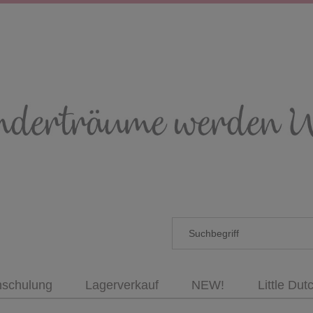
nschulung
Lagerverkauf
NEW!
Little Dut