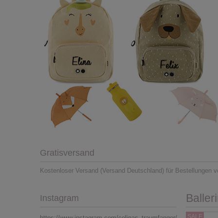
Gratisversand
Kostenloser Versand (Versand Deutschland) für Bestellungen v
Baller
Instagram
SALE
https://www.instagram.com/celinas_traumfanger/