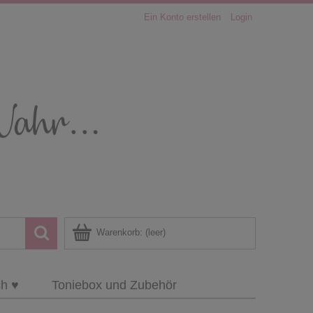
Ein Konto erstellen
Login
Warenkorb:
(leer)
ch ♥
Toniebox und Zubehör