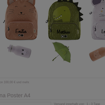
on 100,00 € und mehr.
ina Poster A4
Versand innerhalb von:
1 - 3 Tage