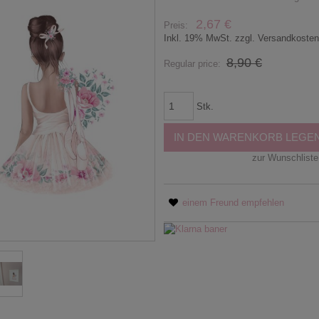
2,67 €
Preis:
Inkl. 19% MwSt. zzgl. Versandkoste
8,90 €
Regular price:
Stk.
IN DEN WARENKORB LEGE
zur Wunschliste
einem Freund empfehlen