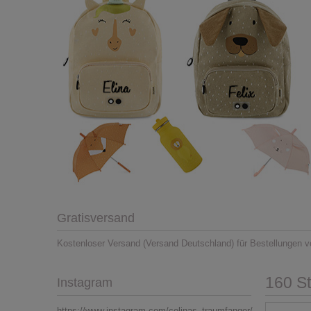
Gratisversand
Kostenloser Versand (Versand Deutschland) für Bestellungen v
160 S
Instagram
https://www.instagram.com/celinas_traumfanger/