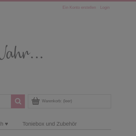
Ein Konto erstellen
Login
Warenkorb:
(leer)
ch ♥
Toniebox und Zubehör