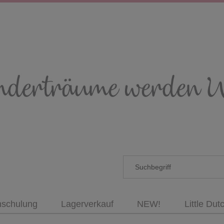
nschulung
Lagerverkauf
NEW!
Little Dut