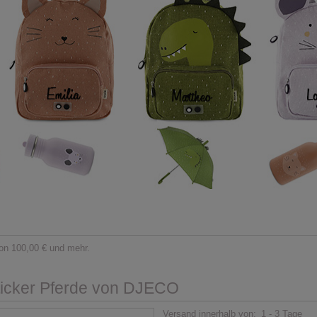
on 100,00 € und mehr.
ticker Pferde von DJECO
Versand innerhalb von:
1 - 3 Tage